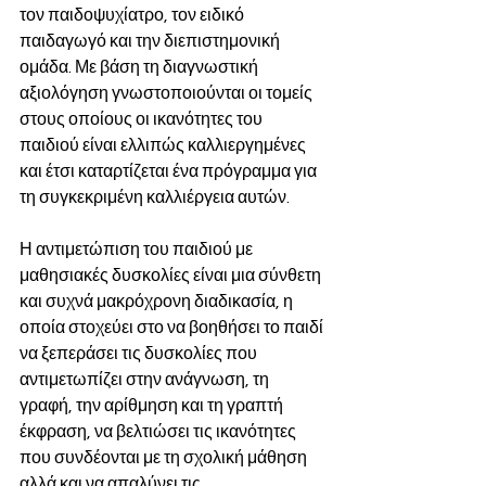
τον παιδοψυχίατρο, τον ειδικό 
παιδαγωγό και την διεπιστημονική 
ομάδα. Με βάση τη διαγνωστική 
αξιολόγηση γνωστοποιούνται οι τομείς 
στους οποίους οι ικανότητες του 
παιδιού είναι ελλιπώς καλλιεργημένες 
και έτσι καταρτίζεται ένα πρόγραμμα για 
τη συγκεκριμένη καλλιέργεια αυτών.
Η αντιμετώπιση του παιδιού με 
μαθησιακές δυσκολίες είναι μια σύνθετη 
και συχνά μακρόχρονη διαδικασία, η 
οποία στοχεύει στο να βοηθήσει το παιδί 
να ξεπεράσει τις δυσκολίες που 
αντιμετωπίζει στην ανάγνωση, τη 
γραφή, την αρίθμηση και τη γραπτή 
έκφραση, να βελτιώσει τις ικανότητες 
που συνδέονται με τη σχολική μάθηση 
αλλά και να απαλύνει τις 