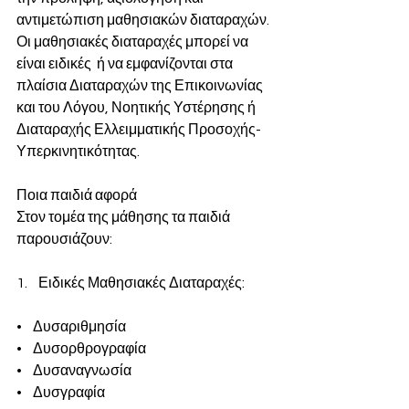
αντιμετώπιση μαθησιακών διαταραχών. 
Οι μαθησιακές διαταραχές μπορεί να 
είναι ειδικές  ή να εμφανίζονται στα 
πλαίσια Διαταραχών της Επικοινωνίας 
και του Λόγου, Νοητικής Υστέρησης ή 
Διαταραχής Ελλειμματικής Προσοχής- 
Υπερκινητικότητας.
Ποια παιδιά αφορά
Στον τομέα της μάθησης τα παιδιά 
παρουσιάζουν:
1.    Ειδικές Μαθησιακές Διαταραχές:
•    Δυσαριθμησία
•    Δυσορθρογραφία
•    Δυσαναγνωσία
•    Δυσγραφία