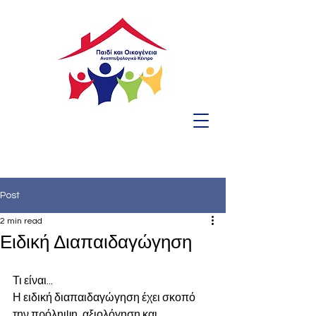
Post
2 min read
Ειδική Διαπαιδαγώγηση
Τι είναι...
Η ειδική διαπαιδαγώγηση έχει σκοπό 
την πρόληψη, αξιολόγηση και 