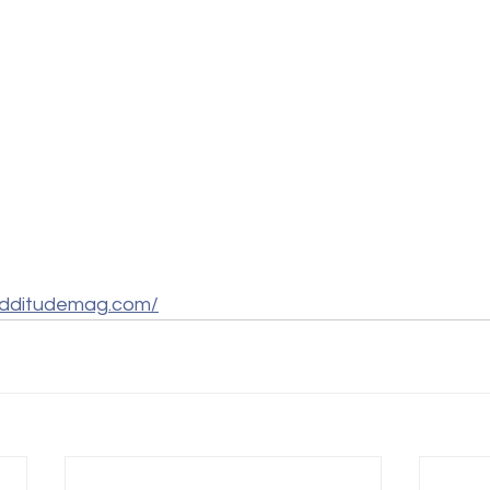
additudemag.com/