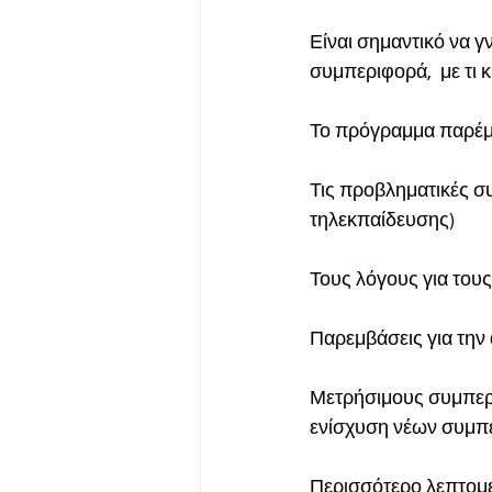
Είναι σημαντικό να γ
συμπεριφορά,  με τι 
Το πρόγραμμα παρέμβ
Τις προβληματικές σ
τηλεκπαίδευσης)
Τους λόγους για του
Παρεμβάσεις για την
Μετρήσιμους συμπερι
ενίσχυση νέων συμπ
Περισσότερο λεπτομε