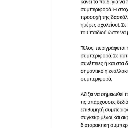
κάνει το παιδί για να
συμπεριφορά. Η στοχ
προσοχή της δασκάλας
ημέρες σχολείου). Σε
του παιδιού ώστε να μ
Τέλος, περιγράφεται 
συμπεριφορά. Σε αυτ
συνέπειες ή και στα 
σημαντικό η εναλλακτ
συμπεριφορά. 
Αξίζει να σημειωθεί
τις υπάρχουσες δεξιό
επιθυμητή συμπεριφο
συγκεκριμένοι και ακρ
διαταρακτικη συμπερι