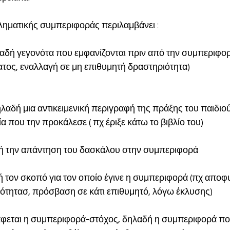
ηματικής συμπεριφοράς περιλαμβάνει :
αδή γεγονότα που εμφανίζονται πριν από την συμπεριφορ
ατος, εναλλαγή σε μη επιθυμητή δραστηριότητα)
αδή μια αντικειμενική περιγραφή της πράξης του παιδιού
ία που την προκάλεσε ( πχ έριξε κάτω το βιβλίο του)
δή την απάντηση του δασκάλου στην συμπεριφορά
ή τον σκοπό για τον οποίο έγινε η συμπεριφορά (πχ αποφ
ότητασ, πρόσβαση σε κάτι επιθυμητό, λόγω έκλυσης)
άφεται η συμπεριφορά-στόχος, δηλαδή η συμπεριφορά πο