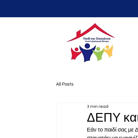
All Posts
3 min read
ΔΕΠΥ κα
Εάν το παιδί σας με 