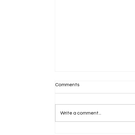
Comments
Write a comment...
Πρωτόκολλο Willbarger