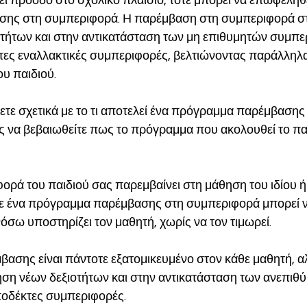
ει πρόοδο στο σχολικό πλαίσιο, τότε μπορεί να επωφεληθε
ης στη συμπεριφορά. Η παρέμβαση στη συμπεριφορά στ
τήτων και στην αντικατάσταση των μη επιθυμητών συμπε
ες εναλλακτικές συμπεριφορές, βελτιώνοντας παράλληλα
υ παιδιού.  
τε σχετικά με το τι αποτελεί ένα πρόγραμμα παρέμβασης 
 να βεβαιωθείτε πως το πρόγραμμα που ακολουθεί το παιδ
 
ορά του παιδιού σας παρεμβαίνει στη μάθηση του ιδίου ή
ε ένα πρόγραμμα παρέμβασης στη συμπεριφορά μπορεί να
όσω υποστηρίζει τον μαθητή, χωρίς να τον τιμωρεί. 
ασης είναι πάντοτε εξατομικευμένο στον κάθε μαθητή, α
ηση νέων δεξιοτήτων και στην αντικατάσταση των ανεπιθ
οδέκτες συμπεριφορές. 