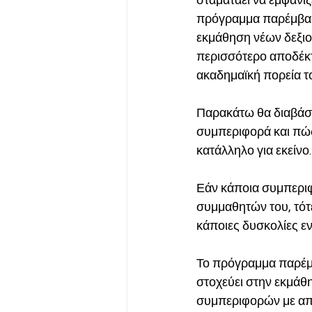
σταματάει να εμφανίζ
πρόγραμμα παρέμβασ
εκμάθηση νέων δεξιο
περισσότερο αποδέκτ
ακαδημαϊκή πορεία το
Παρακάτω θα διαβάσε
συμπεριφορά και πώς
κατάλληλο για εκείνο. 
Εάν κάποια συμπεριφ
συμμαθητών του, τότ
κάποιες δυσκολίες εν
Το πρόγραμμα παρέμβ
στοχεύει στην εκμάθ
συμπεριφορών με απ