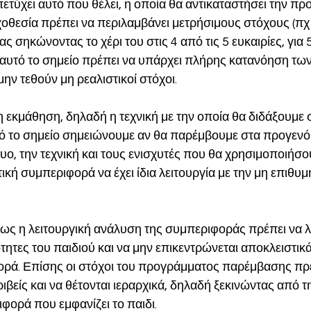
 πετύχει αυτό που θέλει, η οποία θα αντικαταστήσει την πρ
οθεσία πρέπει να περιλαμβάνει μετρήσιμους στόχους (πχ 
 σηκώνοντας το χέρι του στις 4 από τις 5 ευκαιρίες, για 
 αυτό το σημείο πρέπει να υπάρχει πλήρης κατανόηση των
ην τεθούν μη ρεαλιστικοί στόχοι. 
η εκμάθηση, δηλαδή η τεχνική με την οποία θα διδάξουμε σ
ό το σημείο σημειώνουμε αν θα παρέμβουμε στα προγενόμ
δυο, την τεχνική και τους ενισχυτές που θα χρησιμοποιήσου
ική συμπεριφορά να έχει ίδια λειτουργία με την μη επιθυμ
 πως η λειτουργική ανάλυση της συμπεριφοράς πρέπει να 
τητες του παιδιού και να μην επικεντρώνεται αποκλειστικά
ρά. Επίσης οι στόχοι του προγράμματος παρέμβασης πρέπ
ιβείς και να θέτονται ιεραρχικά, δηλαδή ξεκινώντας από τη
φορά που εμφανίζει το παιδι. 