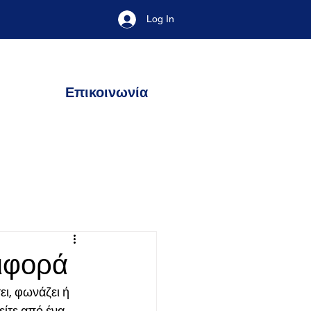
Log In
Επικοινωνία
ιφορά
ι, φωνάζει ή 