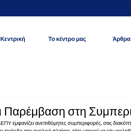
Κεντρική
Το κέντρο μας
Άρθρα
ι Παρέμβαση στη Συμπερ
ΔΕΠΥ εμφανίζει ανεπιθύμητες συμπεριφορές, σας διακόπτε