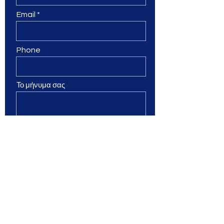
Email
Phone
Το μήνυμα σας
Submit
ΠΑΙΔΙ ΚΑΙ